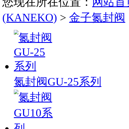
您现在所在位置：
网站首
(KANEKO)
>
金子氮封阀
氮封阀GU-25系列