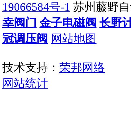
19066584号-1
苏州藤野自
幸阀门
金子电磁阀
长野
冠调压阀
网站地图
技术支持：
荣邦网络
网站统计