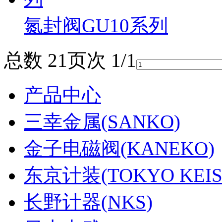
氮封阀GU10系列
总数 2
1
页次 1/1
产品中心
三幸金属(SANKO)
金子电磁阀(KANEKO)
东京计装(TOKYO KEIS
长野计器(NKS)