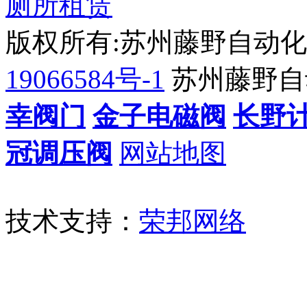
厕所租赁
版权所有:苏州藤野自动
19066584号-1
苏州藤野自
幸阀门
金子电磁阀
长野
冠调压阀
网站地图
技术支持：
荣邦网络