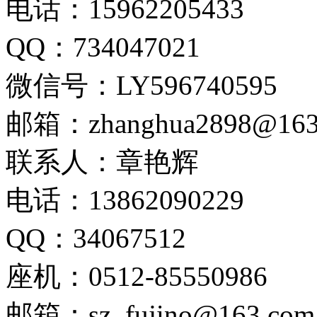
电话：15962205433
QQ：734047021
微信号：LY596740595
邮箱：zhanghua2898@163
联系人：章艳辉
电话：13862090229
QQ：34067512
座机：0512-85550986
邮箱：sz_fujino@163.com